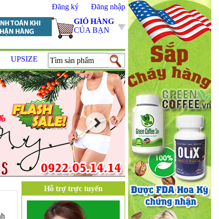
Đăng ký
Đăng nhập
GIỎ HÀNG
CỦA BẠN
UPSIZE
Hỗ trợ trực tuyến
nh