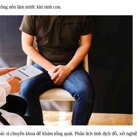
 ông nên làm trước khi sinh con.
bác sĩ chuyên khoa để khám tổng quát. Phân tích tinh dịch đồ, xét nghi