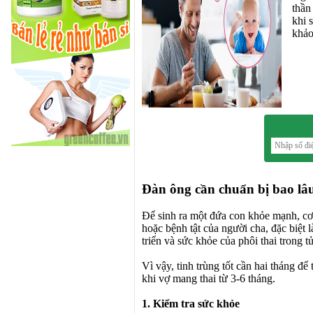
thần
khi 
khảo
Đàn ông cần chuẩn bị bao lâu
Để sinh ra một đứa con khỏe mạnh, cơ 
hoặc bệnh tật của người cha, đặc biệt 
triển và sức khỏe của phôi thai trong 
Vì vậy, tinh trùng tốt cần hai tháng để
khi vợ mang thai từ 3-6 tháng.
1. Kiểm tra sức khỏe