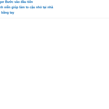
ger Bước vào đầu tiên
h viễn giúp làm to cậu nhỏ tại nhà
 bằng tay