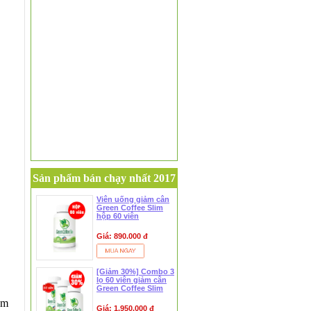
Sản phẩm bán chạy nhất 2017
Viên uống giảm cân
Green Coffee Slim
hộp 60 viên
Giá: 890.000 đ
[Giảm 30%] Combo 3
lọ 60 viên giảm cân
Green Coffee Slim
ệm
Giá: 1.950.000 đ