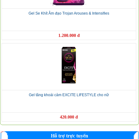
Gel Se Khít Âm đạo Trojan Arouses & Intensifies
1.200.000 đ
Gel tăng khoái cảm EXCITE LIFESTYLE cho nữ
420.000 đ
Hỗ trợ trực tuyến