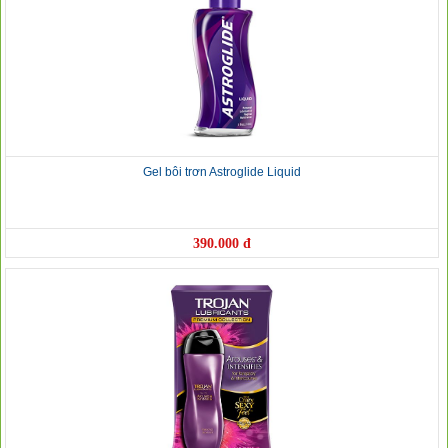
Gel bôi trơn Astroglide Liquid
390.000 đ