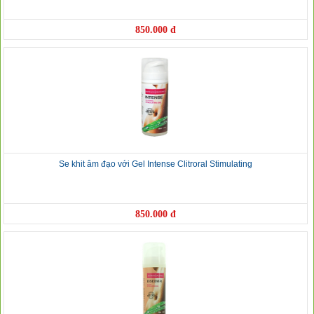
850.000 đ
Se khit âm đạo với Gel Intense Clitroral Stimulating
850.000 đ