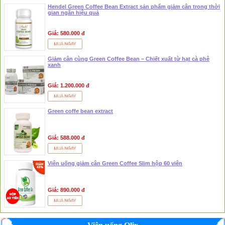
Hendel Green Coffee Bean Extract sản phẩm giảm cân trong thời
gian ngắn hiệu quả
Giá: 580.000 đ
Giảm cân cùng Green Coffee Bean – Chiết xuất từ hạt cà phê
xanh
Giá: 1.200.000 đ
Green coffe bean extract
Giá: 588.000 đ
Viên uống giảm cân Green Coffee Slim hộp 60 viên
Giá: 890.000 đ